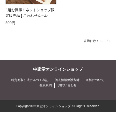
[ 超お買得！ネットショップ限
定販売品 ] こわれせんべい
500円
表示件数：1～1 / 1
中家堂オンラインショップ
特定商取引法に基づく表記
個人情報保護方針
送料について
会員規約
お問い合わせ
Copyright © 中家堂オンラインショップ All Rights Reserved.