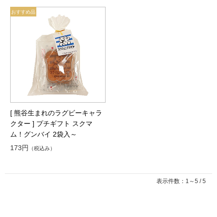
[ 熊谷生まれのラグビーキャラ
クター ] プチギフト スクマ
ム！グンバイ 2袋入～
173円
（税込み）
表示件数：1～5 / 5