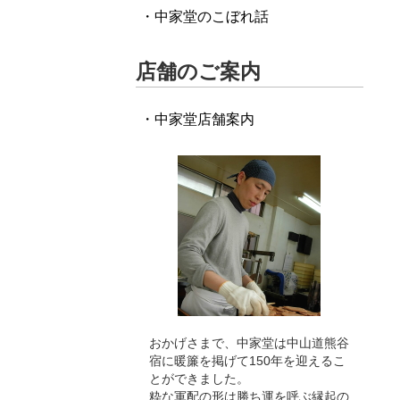
・中家堂のこぼれ話
店舗のご案内
・中家堂店舗案内
おかげさまで、中家堂は中山道熊谷
宿に暖簾を掲げて150年を迎えるこ
とができました。
粋な軍配の形は勝ち運を呼ぶ縁起の