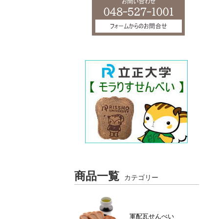
商品一覧
カテゴリー
軍配瓦せんべい