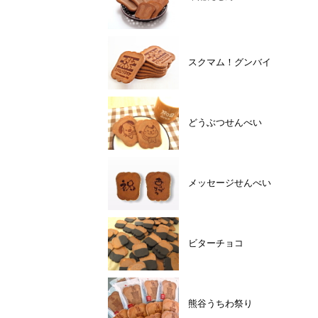
スクマム！グンバイ
どうぶつせんべい
メッセージせんべい
ビターチョコ
熊谷うちわ祭り