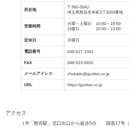
〒360-0042
所在地
埼玉県熊谷市本町2丁目60番地
火曜～土曜日 10:00～18:00
営業時間
日曜日 10:00～13:00
定休日
月曜日
電話番号
048-527-1001
FAX
048-523-5655
メールアドレス
chukado@gunbai.co.jp
URL
https://gunbai.co.jp
アクセス
ＪR「熊谷駅」北口出口から徒歩5分 国道17号（