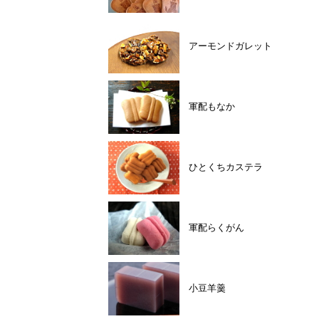
アーモンドガレット
軍配もなか
ひとくちカステラ
軍配らくがん
小豆羊羹