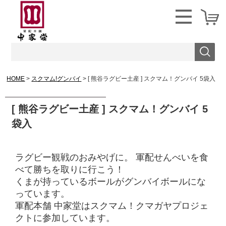
HOME
スクマム!グンバイ
[ 熊谷ラグビー土産 ] スクマム！グンバイ 5袋入
[ 熊谷ラグビー土産 ] スクマム！グンバイ 5
袋入
ラグビー観戦のおみやげに。 軍配せんべいを食
べて勝ちを取りに行こう！
くまが持っているボールがグンバイボールにな
っています。
軍配本舗 中家堂はスクマム！クマガヤプロジェ
クトに参加しています。