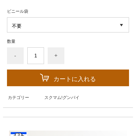
ビニール袋
数量
-
+
カートに入れる
カテゴリー
スクマム!グンバイ