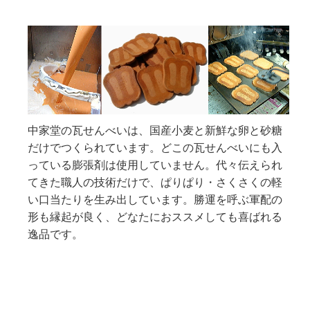
中家堂の瓦せんべいは、国産小麦と新鮮な卵と砂糖
だけでつくられています。どこの瓦せんべいにも入
っている膨張剤は使用していません。代々伝えられ
てきた職人の技術だけで、ぱりぱり・さくさくの軽
い口当たりを生み出しています。勝運を呼ぶ軍配の
形も縁起が良く、どなたにおススメしても喜ばれる
逸品です。