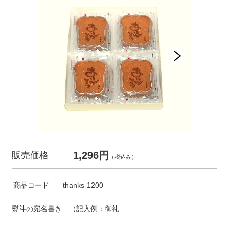
1,296円
販売価格
（税込み）
商品コード
thanks-1200
熨斗の宛名書き （記入例：御礼