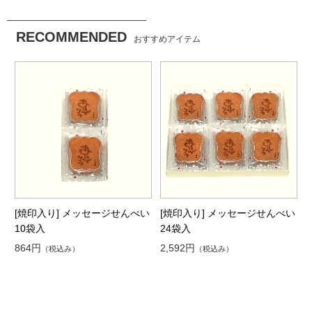
RECOMMENDED
おすすめアイテム
[焼印入り] メッセージせんべい
[焼印入り] メッセージせんべい
10袋入
24袋入
864円
2,592円
（税込み）
（税込み）