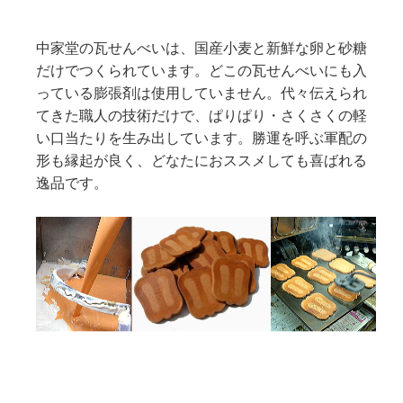
中家堂の瓦せんべいは、国産小麦と新鮮な卵と砂糖
だけでつくられています。どこの瓦せんべいにも入
っている膨張剤は使用していません。代々伝えられ
てきた職人の技術だけで、ぱりぱり・さくさくの軽
い口当たりを生み出しています。勝運を呼ぶ軍配の
形も縁起が良く、どなたにおススメしても喜ばれる
逸品です。