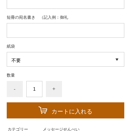
短冊の宛名書き （記入例：御礼
紙袋
数量
-
+
カートに入れる
カテゴリー
メッセージせんべい