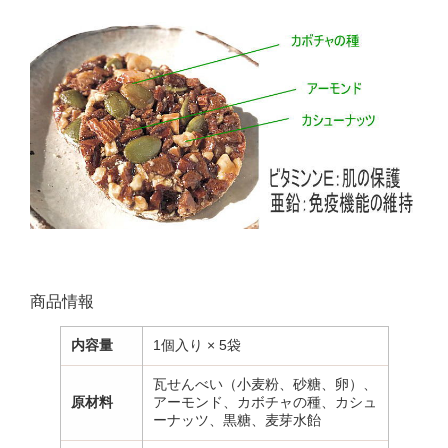
商品情報
内容量
1個入り × 5袋
瓦せんべい（小麦粉、砂糖、卵）、
原材料
アーモンド、カボチャの種、カシュ
ーナッツ、黒糖、麦芽水飴