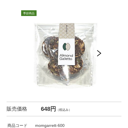
648円
販売価格
（税込み）
商品コード
momgarrett-600