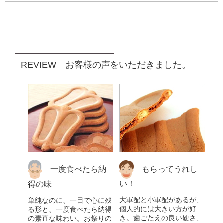
REVIEW お客様の声をいただきました。
もらってうれし
一度食べたら納
い！
得の味
大軍配と小軍配があるが、
単純なのに、一目で心に残
個人的には大きい方が好
る形と、一度食べたら納得
き。歯ごたえの良い硬さ、
の素直な味わい。お祭りの