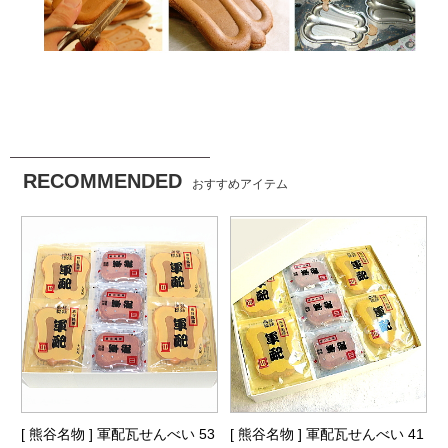
RECOMMENDED
おすすめアイテム
[ 熊谷名物 ] 軍配瓦せんべい 53
[ 熊谷名物 ] 軍配瓦せんべい 41