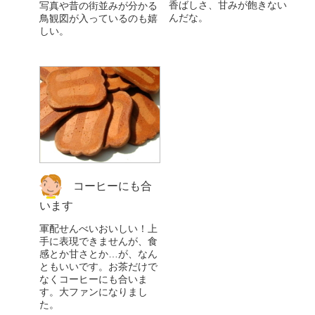
香ばしさ、甘みが飽きない
写真や昔の街並みが分かる
んだな。
鳥観図が入っているのも嬉
しい。
コーヒーにも合
います
軍配せんべいおいしい！上
手に表現できませんが、食
感とか甘さとか…が、なん
ともいいです。お茶だけで
なくコーヒーにも合いま
す。大ファンになりまし
た。