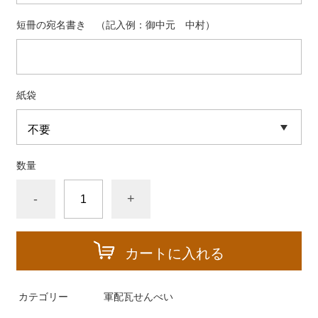
短冊の宛名書き （記入例：御中元 中村）
紙袋
数量
-
+
カートに入れる
カテゴリー
軍配瓦せんべい