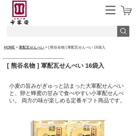
HOME
軍配瓦せんべい
[ 熊谷名物 ] 軍配瓦せんべい 16袋入
[ 熊谷名物 ] 軍配瓦せんべい 16袋入
小麦の旨みがぎゅっと詰まった大軍配せんべい
と、卵と蜂蜜の甘みで食べやすい小軍配せんべ
い。 両方の味が楽しめる定番ギフト商品です。