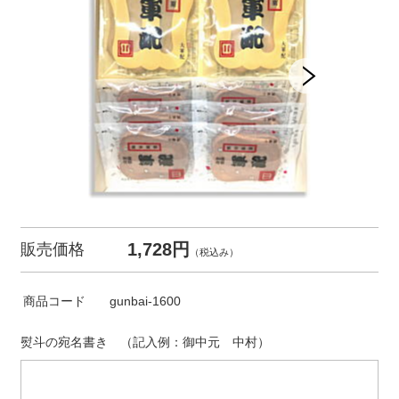
1,728円
販売価格
（税込み）
商品コード
gunbai-1600
熨斗の宛名書き （記入例：御中元 中村）