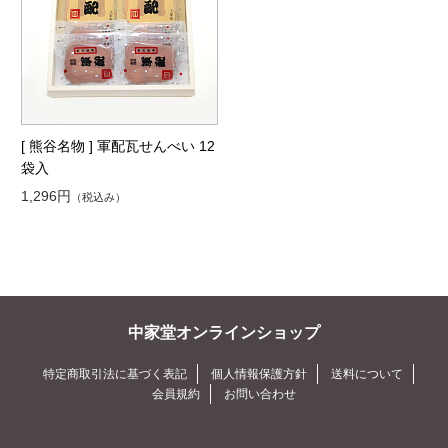
[ 熊谷名物 ] 軍配瓦せんべい 12
袋入
1,296円
（税込み）
中家堂オンラインショップ
特定商取引法に基づく表記
個人情報保護方針
送料について
会員規約
お問い合わせ